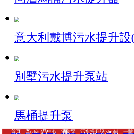
意大利戴博污水提升設(s
別墅污水提升泵站
馬桶提升泵
首頁
產(chǎn)品中心
消防泵
污水提升設(shè)備
一體