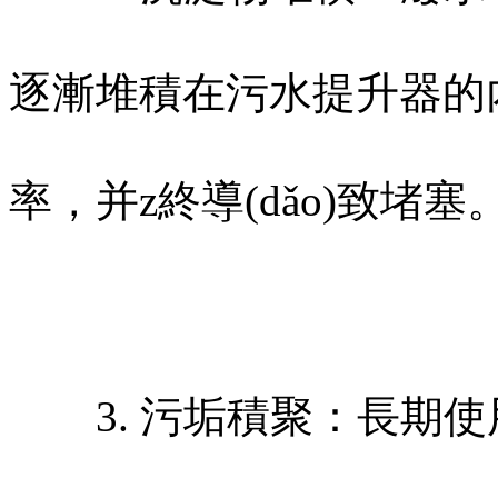
逐漸堆積在污水提升器的內(n
率，并z終導(dǎo)致堵塞
3. 污垢積聚：長期使用后