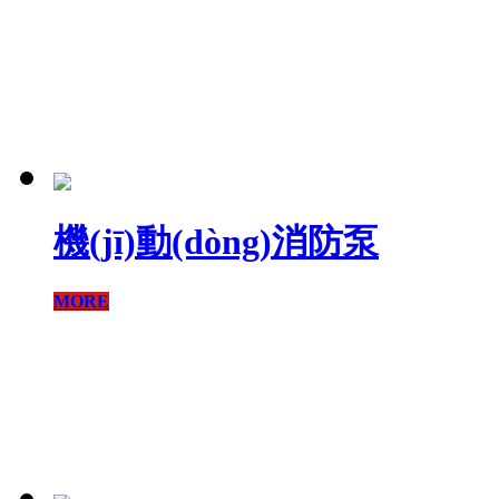
機(jī)動(dòng)消防泵
MORE