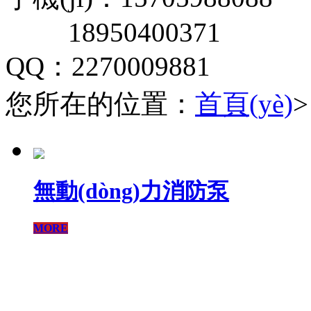
18950400371
QQ：2270009881
您所在的位置：
首頁(yè)
無動(dòng)力消防泵
MORE