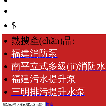
$
熱搜產(chǎn)品:
福建消防泵
南平立式多級(jí)消防
福建污水提升泵
三明排污提升水泵
搜索