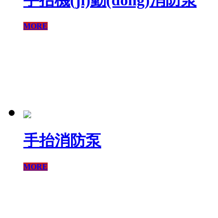
手抬機(jī)動(dòng)消防泵
MORE
手抬消防泵
MORE