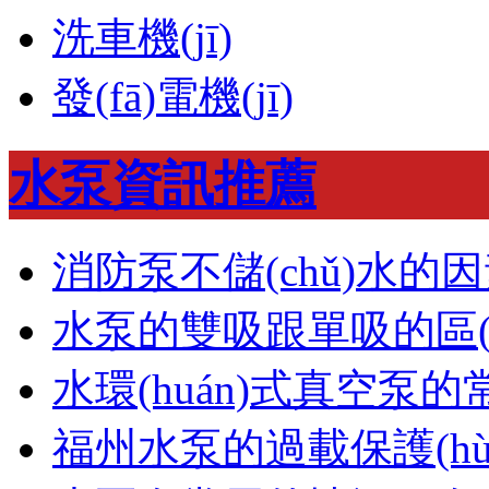
洗車機(jī)
發(fā)電機(jī)
水泵資訊推薦
消防泵不儲(chǔ)水的
水泵的雙吸跟單吸的區(q
水環(huán)式真空泵
福州水泵的過載保護(hù