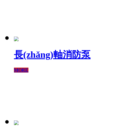
長(zhǎng)軸消防泵
MORE