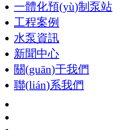
一體化預(yù)制泵站
工程案例
水泵資訊
新聞中心
關(guān)于我們
聯(lián)系我們