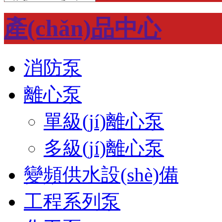
產(chǎn)品中心
消防泵
離心泵
單級(jí)離心泵
多級(jí)離心泵
變頻供水設(shè)備
工程系列泵