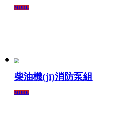
MORE
柴油機(jī)消防泵組
MORE