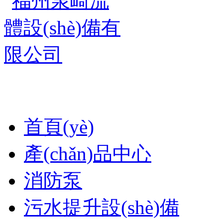
首頁(yè)
產(chǎn)品中心
消防泵
污水提升設(shè)備