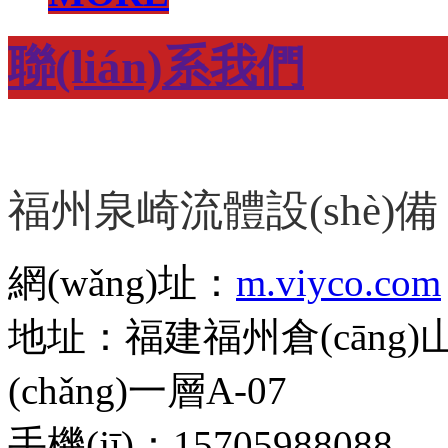
聯(lián)系我們
福州泉崎流體設(shè)備
網(wǎng)址：
m.viyco.com
地址：福建福州倉(cāng)
(chǎng)一層A-07
手機(jī)：15705988088