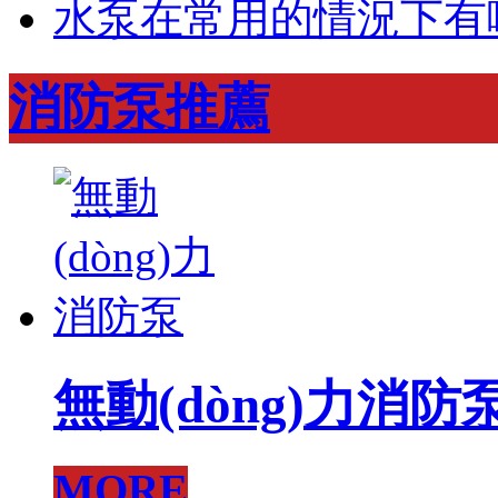
水泵在常用的情況下有哪些
消防泵推薦
無動(dòng)力消防
MORE